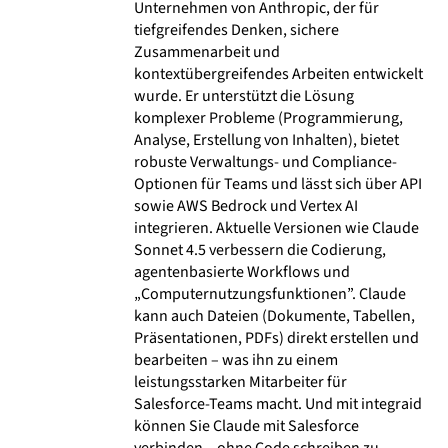
Unternehmen von Anthropic, der für
tiefgreifendes Denken, sichere
Zusammenarbeit und
kontextübergreifendes Arbeiten entwickelt
wurde. Er unterstützt die Lösung
komplexer Probleme (Programmierung,
Analyse, Erstellung von Inhalten), bietet
robuste Verwaltungs- und Compliance-
Optionen für Teams und lässt sich über API
sowie AWS Bedrock und Vertex AI
integrieren. Aktuelle Versionen wie Claude
Sonnet 4.5 verbessern die Codierung,
agentenbasierte Workflows und
„Computernutzungsfunktionen”. Claude
kann auch Dateien (Dokumente, Tabellen,
Präsentationen, PDFs) direkt erstellen und
bearbeiten – was ihn zu einem
leistungsstarken Mitarbeiter für
Salesforce-Teams macht. Und mit integraid
können Sie Claude mit Salesforce
verbinden – ohne Code schreiben zu