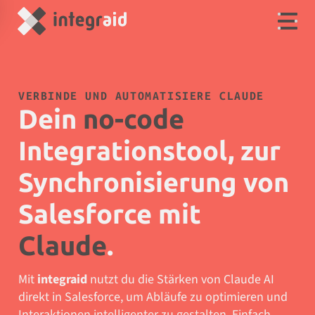
VERBINDE UND AUTOMATISIERE CLAUDE
Dein
no-code
Integrationstool, zur
Synchronisierung von
Salesforce mit
Claude
.
Mit
integraid
nutzt du die Stärken von Claude AI
direkt in Salesforce, um Abläufe zu optimieren und
Interaktionen intelligenter zu gestalten. Einfach