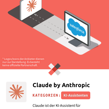
* Logos/Icons der Anbieter dienen
nur zur Darstellung. Es besteht
keine offizielle Partnerschaft.
Claude by Anthropic
KI-Assistenten
KATEGORIEN:
Claude ist der KI-Assistent für