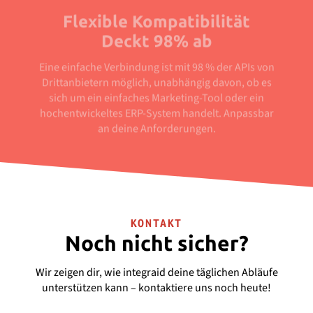
Flexible Kompatibilität
Deckt 98% ab
Eine einfache Verbindung ist mit 98 % der APIs von
Drittanbietern möglich, unabhängig davon, ob es
sich um ein einfaches Marketing-Tool oder ein
hochentwickeltes ERP-System handelt. Anpassbar
an deine Anforderungen.
KONTAKT
Noch nicht sicher?
Wir zeigen dir, wie integraid deine täglichen Abläufe
unterstützen kann – kontaktiere uns noch heute!