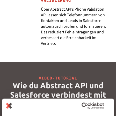
VALIDIERUNG
Über Abstract API’s Phone Validation
API lassen sich Telefonnummern von
Kontakten und Leads in Salesforce
automatisch prüfen und formatieren.
Das reduziert Fehleintragungen und
verbessert die Erreichbarkeit im
Vertrieb.
VIDEO-TUTORIAL
Wie du Abstract API und
Salesforce verbindest mit
Integraid
Sieh dir unser kurzes Video an und erfahre, wie du Abstract