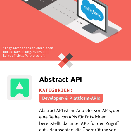
* Logos/Icons der Anbieter dienen
nur zur Darstellung. Es besteht
keine offizielle Partnerschaft.
Abstract API
KATEGORIEN:
Developer- & Plattform-APIs
Abstract API ist ein Anbieter von APIs, der
eine Reihe von APIs für Entwickler
bereitstellt, darunter APIs für den Zugriff
auf Urlaubsdaten, die Überprüfung von