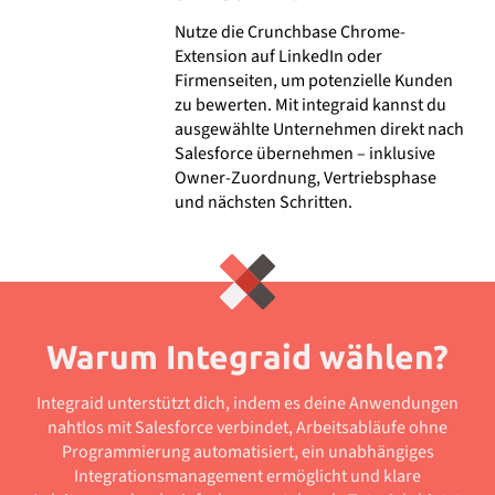
Nutze die Crunchbase Chrome-
Extension auf LinkedIn oder
Firmenseiten, um potenzielle Kunden
zu bewerten. Mit integraid kannst du
ausgewählte Unternehmen direkt nach
Salesforce übernehmen – inklusive
Owner-Zuordnung, Vertriebsphase
und nächsten Schritten.
Warum Integraid wählen?
Integraid unterstützt dich, indem es deine Anwendungen
nahtlos mit Salesforce verbindet, Arbeitsabläufe ohne
Programmierung automatisiert, ein unabhängiges
Integrationsmanagement ermöglicht und klare