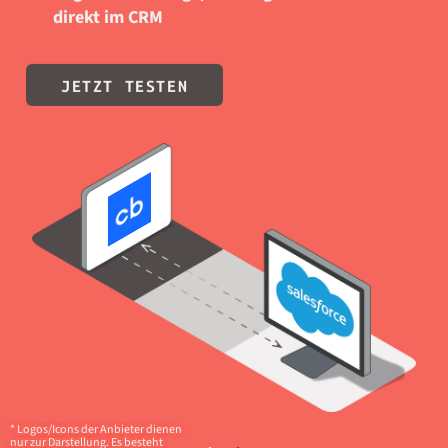
direkt im CRM
JETZT TESTEN
* Logos/Icons der Anbieter dienen
nur zur Darstellung. Es besteht