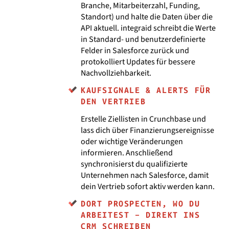
Branche, Mitarbeiterzahl, Funding,
Standort) und halte die Daten über die
API aktuell. integraid schreibt die Werte
in Standard- und benutzerdefinierte
Felder in Salesforce zurück und
protokolliert Updates für bessere
Nachvollziehbarkeit.
KAUFSIGNALE & ALERTS FÜR
DEN VERTRIEB
Erstelle Ziellisten in Crunchbase und
lass dich über Finanzierungsereignisse
oder wichtige Veränderungen
informieren. Anschließend
synchronisierst du qualifizierte
Unternehmen nach Salesforce, damit
dein Vertrieb sofort aktiv werden kann.
DORT PROSPECTEN, WO DU
ARBEITEST – DIREKT INS
CRM SCHREIBEN