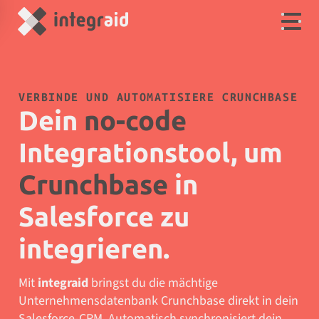
VERBINDE UND AUTOMATISIERE CRUNCHBASE
Dein
no-code
Integrationstool, um
Crunchbase
in
Salesforce zu
integrieren.
Mit
integraid
bringst du die mächtige
Unternehmensdatenbank Crunchbase direkt in dein
Salesforce‑CRM. Automatisch synchronisiert dein