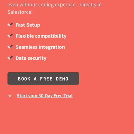
even without coding expertise - directly in
Salesforce!
Fast Setup
Flexible compatibility
Seamless integration
Data security
BOOK A FREE DEMO
or
Start your 30-Day Free Trial